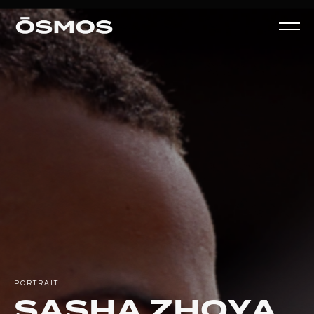
PORTRAIT
SASHA
ZHOYA